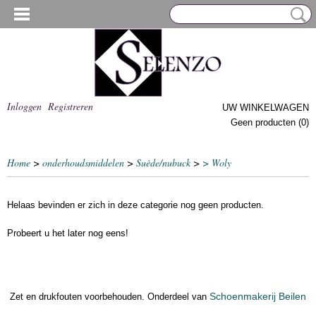
Inloggen
Registreren
UW WINKELWAGEN
Geen producten
(0)
Home
>
onderhoudsmiddelen
>
Suède/nubuck
>
> Woly
Helaas bevinden er zich in deze categorie nog geen producten.
Probeert u het later nog eens!
Schoenmakerij Beilen
Zet en drukfouten voorbehouden. Onderdeel van