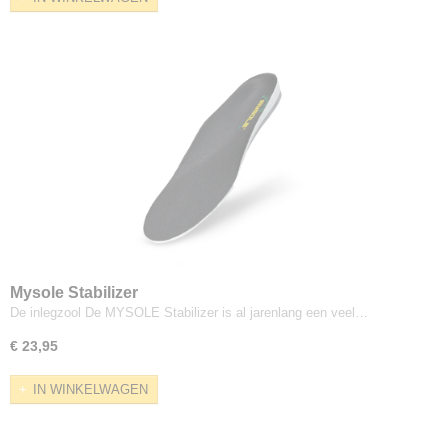
Mysole Stabilizer
De inlegzool De MYSOLE Stabilizer is al jarenlang een veel…
€ 23,95
IN WINKELWAGEN