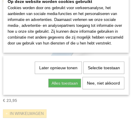
Op deze website worden cookies gebruikt
Cookies worden door ons gebruikt voor verkeersanalyse, het
aanbieden van sociale media-functies en het personaliseren van
informatie en advertenties. Daarnaast verlenen we onze sociale
media-, advertentie- en analysepartners toegang tot informatie over
hoe u onze site gebruikt. Zij kunnen deze informatie gebruiken in
combinatie met andere gegevens die zij mogelijk hebben verzameld
door uw gebruik van hun diensten of die u hen hebt verstrekt.
Later opnieuw tonen
Selectie toestaan
Alles toestaan
Nee, niet akkoord
Mysole Multisorb
De inlegzool De MYSOLE Multisorb is een inlegzool met een…
€ 23,95
IN WINKELWAGEN