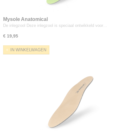
Mysole Anatomical
De inlegzool Deze inlegzool is speciaal ontwikkeld voor…
€ 19,95
IN WINKELWAGEN