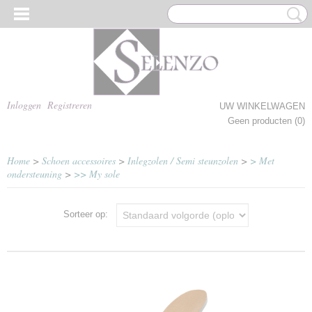
Inloggen
Registreren
UW WINKELWAGEN
Geen producten
(0)
Home
>
Schoen accessoires
>
Inlegzolen / Semi steunzolen
>
> Met
ondersteuning
>
>> My sole
Sorteer op: