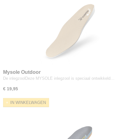
Mysole Outdoor
De inlegzoolDeze MYSOLE inlegzool is speciaal ontwikkeld…
€ 19,95
IN WINKELWAGEN