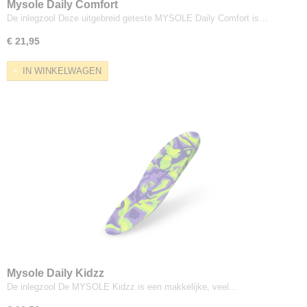
Mysole Daily Comfort
De inlegzool Deze uitgebreid geteste MYSOLE Daily Comfort is…
€ 21,95
IN WINKELWAGEN
Mysole Daily Kidzz
De inlegzool De MYSOLE Kidzz is een makkelijke, veel…