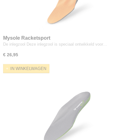
Mysole Racketsport
De inlegzool Deze inlegzool is speciaal ontwikkeld voor…
€ 26,95
IN WINKELWAGEN