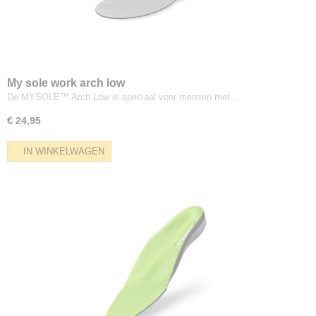
My sole work arch low
De MYSOLE™ Arch Low is speciaal voor mensen met…
€ 24,95
IN WINKELWAGEN