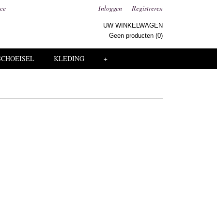
ice
Inloggen
Registreren
UW WINKELWAGEN
Geen producten
(0)
SCHOEISEL
KLEDING
+