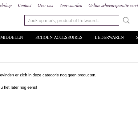
ebshop
Contact
Over ons
Voorwaarden
Online schoenreparatie serv
MIDDELEN
SCHOEN ACCESSOIRES
LEDERWAREN
evinden er zich in deze categorie nog geen producten.
 u het later nog eens!