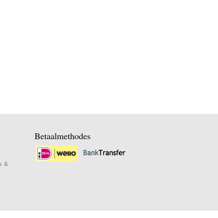
Betaalmethodes
s &