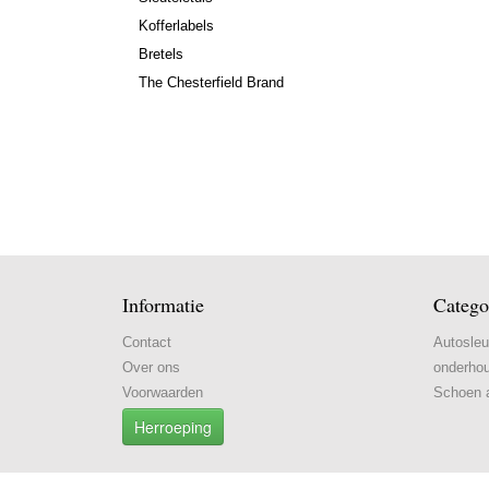
Kofferlabels
Bretels
The Chesterfield Brand
Informatie
Catego
Contact
Autosleu
Over ons
onderho
Voorwaarden
Schoen 
Herroeping