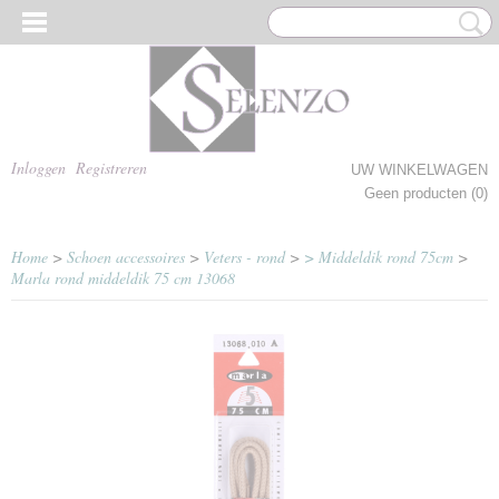
Inloggen
Registreren
UW WINKELWAGEN
Geen producten
(0)
Home
>
Schoen accessoires
>
Veters - rond
>
> Middeldik rond 75cm
>
Marla rond middeldik 75 cm 13068