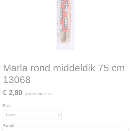
Marla rond middeldik 75 cm
13068
€ 2,80
(inclusief btw 21%)
Kleur
Aantal