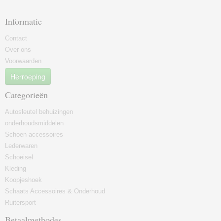
Informatie
Contact
Over ons
Voorwaarden
Herroeping
Categorieën
Autosleutel behuizingen
onderhoudsmiddelen
Schoen accessoires
Lederwaren
Schoeisel
Kleding
Koopjeshoek
Schaats Accessoires & Onderhoud
Ruitersport
Betaalmethodes