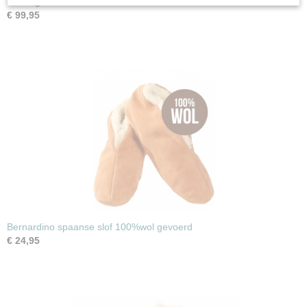
De enige echte Rembrandt muilen
€ 99,95
Bernardino spaanse slof 100%wol gevoerd
€ 24,95