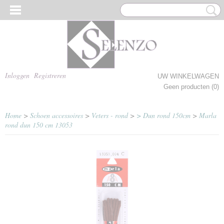
Inloggen
Registreren
UW WINKELWAGEN
Geen producten
(0)
Home
>
Schoen accessoires
>
Veters - rond
>
> Dun rond 150cm
>
Marla
rond dun 150 cm 13053