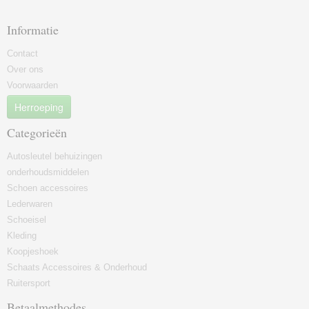
Informatie
Contact
Over ons
Voorwaarden
Herroeping
Categorieën
Autosleutel behuizingen
onderhoudsmiddelen
Schoen accessoires
Lederwaren
Schoeisel
Kleding
Koopjeshoek
Schaats Accessoires & Onderhoud
Ruitersport
Betaalmethodes