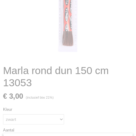
Marla rond dun 150 cm
13053
€ 3,00
(inclusief btw 21%)
Kleur
Aantal