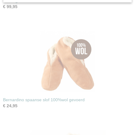
De enige echte Rembrandt muilen
€ 99,95
Bernardino spaanse slof 100%wol gevoerd
€ 24,95