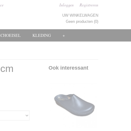
ice
Inloggen
Registreren
UW WINKELWAGEN
Geen producten
(0)
SCHOEISEL
KLEDING
+
 cm
Ook interessant