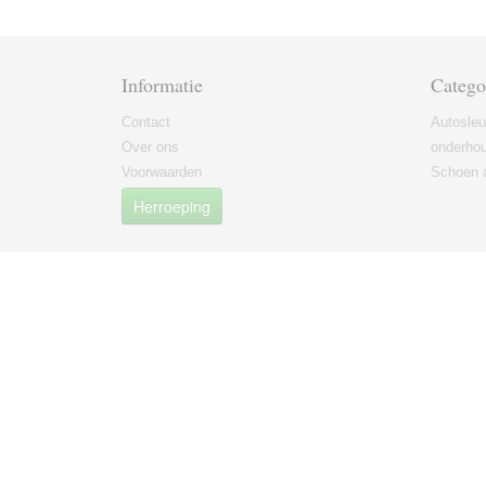
Informatie
Catego
Contact
Autosleu
Over ons
onderho
Voorwaarden
Schoen 
Herroeping