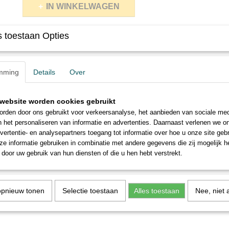
IN WINKELWAGEN
 toestaan Opties
mming
Details
Over
website worden cookies gebruikt
rden door ons gebruikt voor verkeersanalyse, het aanbieden van sociale med
n het personaliseren van informatie en advertenties. Daarnaast verlenen we o
vertentie- en analysepartners toegang tot informatie over hoe u onze site gebru
e informatie gebruiken in combinatie met andere gegevens die zij mogelijk 
door uw gebruik van hun diensten of die u hen hebt verstrekt.
opnieuw tonen
Selectie toestaan
Alles toestaan
Nee, niet 