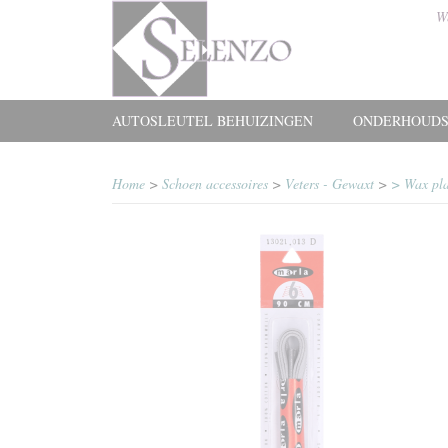
W
AUTOSLEUTEL BEHUIZINGEN
ONDERHOUDS
Home
>
Schoen accessoires
>
Veters - Gewaxt
>
> Wax pla