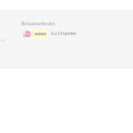
Betaalmethodes
s &