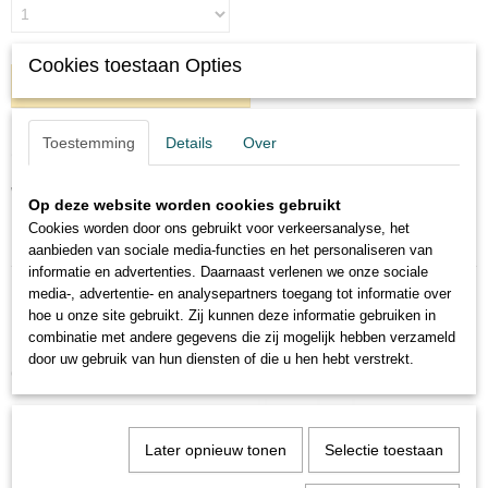
Cookies toestaan Opties
IN WINKELWAGEN
Toestemming
Details
Over
Omschrijving
Waxveters van 75 cm in diverse mode kleuren.
Op deze website worden cookies gebruikt
Cookies worden door ons gebruikt voor verkeersanalyse, het
aanbieden van sociale media-functies en het personaliseren van
informatie en advertenties. Daarnaast verlenen we onze sociale
media-, advertentie- en analysepartners toegang tot informatie over
hoe u onze site gebruikt. Zij kunnen deze informatie gebruiken in
combinatie met andere gegevens die zij mogelijk hebben verzameld
door uw gebruik van hun diensten of die u hen hebt verstrekt.
Ook interessant
Later opnieuw tonen
Selectie toestaan