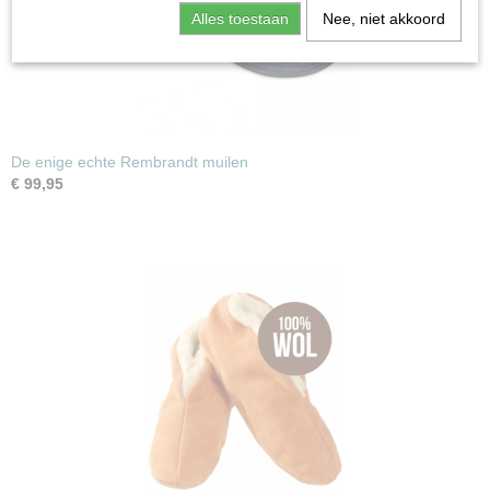
Alles toestaan
Nee, niet akkoord
De enige echte Rembrandt muilen
€ 99,95