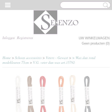
Inloggen
Registreren
UW WINKELWAGEN
Geen producten
(0)
Home
>
Schoen accessoires
>
Veters - Gewaxt
>
> Wax dun rond
modekleuren 75cm
>
V.G. veter dun wax art.15792