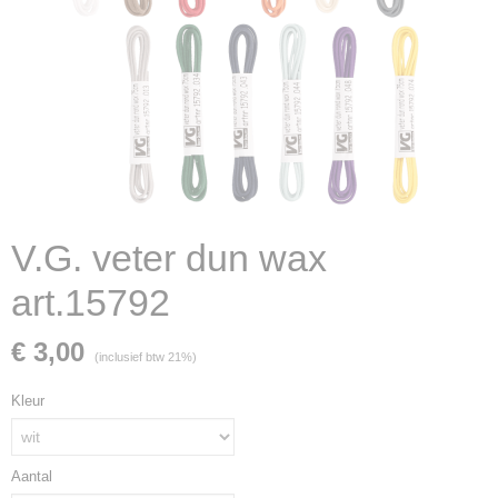
V.G. veter dun wax
art.15792
€ 3,00
(inclusief btw 21%)
Kleur
Aantal