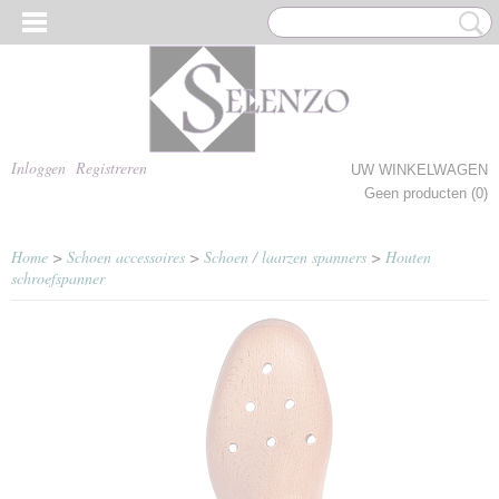
Inloggen
Registreren
UW WINKELWAGEN
Geen producten
(0)
Home
>
Schoen accessoires
>
Schoen / laarzen spanners
>
Houten
schroefspanner