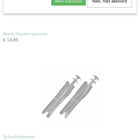
Alles toestaan
Nee, niet akkoord
Marla Houten spanner
€ 14,95
Schachtspanner