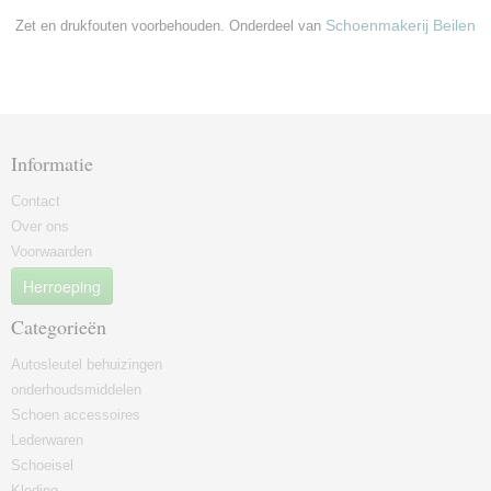
Schoenmakerij Beilen
Zet en drukfouten voorbehouden. Onderdeel van
Informatie
Contact
Over ons
Voorwaarden
Herroeping
Categorieën
Autosleutel behuizingen
onderhoudsmiddelen
Schoen accessoires
Lederwaren
Schoeisel
Kleding