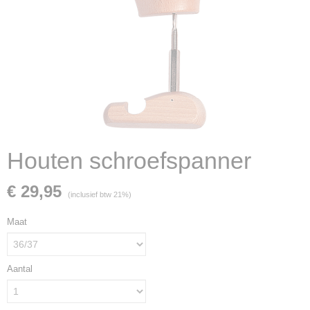
Houten schroefspanner
€ 29,95
(inclusief btw 21%)
Maat
Aantal