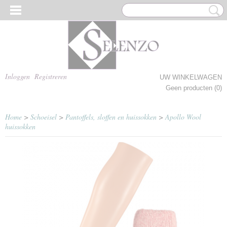
Inloggen
Registreren
UW WINKELWAGEN
Geen producten
(0)
Home
>
Schoeisel
>
Pantoffels, sloffen en huissokken
>
Apollo Wool
huissokken