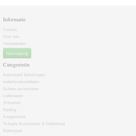
Informatie
Contact
Over ons
Voorwaarden
Herroeping
Categorieën
Autosleutel behuizingen
onderhoudsmiddelen
Schoen accessoires
Lederwaren
Schoeisel
Kleding
Koopjeshoek
Schaats Accessoires & Onderhoud
Ruitersport