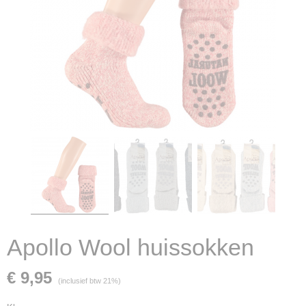
Apollo Wool huissokken
€ 9,95
(inclusief btw 21%)