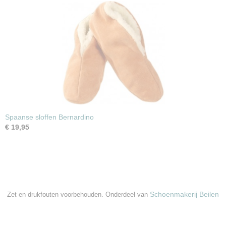
Spaanse sloffen Bernardino
€ 19,95
Schoenmakerij Beilen
Zet en drukfouten voorbehouden. Onderdeel van