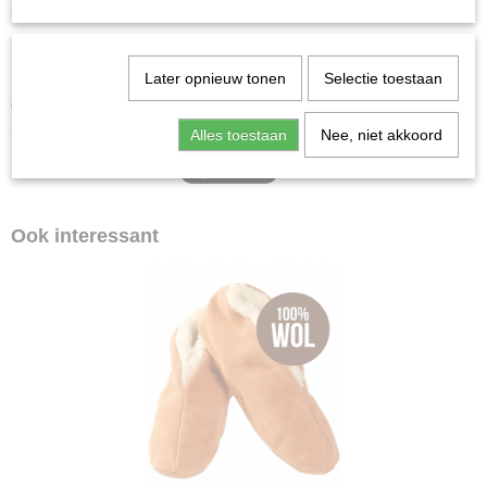
uitspreken, echter word dus niet gegarandeert dat deze kleur het word.
Later opnieuw tonen
Selectie toestaan
Door de wol kan het in alle seizoenen gedragen worden. Koel in de zomer
en warm in de winter
Alles toestaan
Nee, niet akkoord
Ook interessant