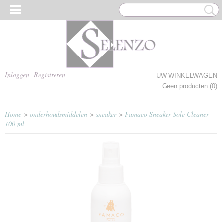
Inloggen
Registreren
UW WINKELWAGEN
Geen producten
(0)
Home
>
onderhoudsmiddelen
>
sneaker
>
Famaco Sneaker Sole Cleaner
100 ml