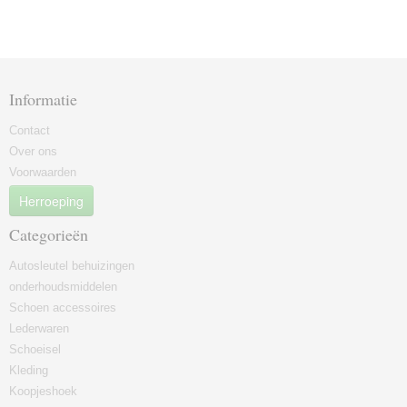
Informatie
Contact
Over ons
Voorwaarden
Herroeping
Categorieën
Autosleutel behuizingen
onderhoudsmiddelen
Schoen accessoires
Lederwaren
Schoeisel
Kleding
Koopjeshoek