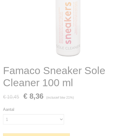
Famaco Sneaker Sole
Cleaner 100 ml
€ 8,36
€ 10,45
(inclusief btw 21%)
Aantal