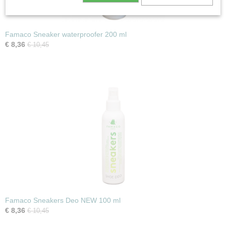
Famaco Sneaker waterproofer 200 ml
€ 8,36
€ 10,45
Famaco Sneakers Deo NEW 100 ml
€ 8,36
€ 10,45