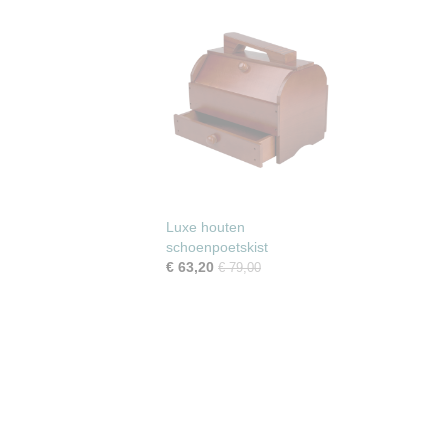
Luxe houten
schoenpoetskist
€ 63,20
€ 79,00