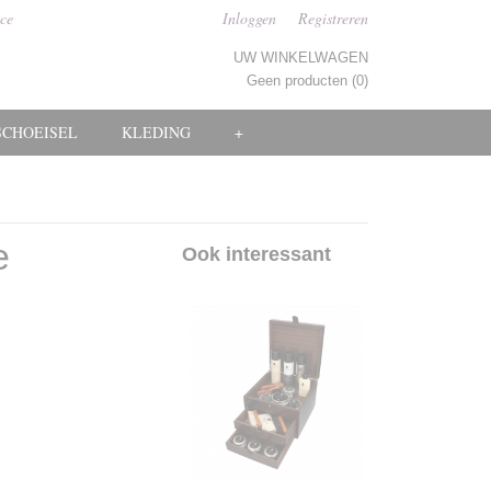
ice
Inloggen
Registreren
UW WINKELWAGEN
Geen producten
(0)
SCHOEISEL
KLEDING
+
e
Ook interessant