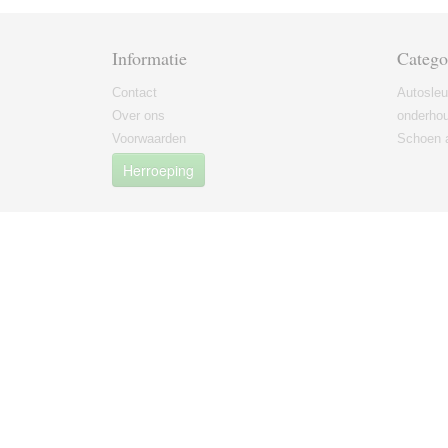
Informatie
Catego
Contact
Autosleu
Over ons
onderho
Voorwaarden
Schoen 
Herroeping