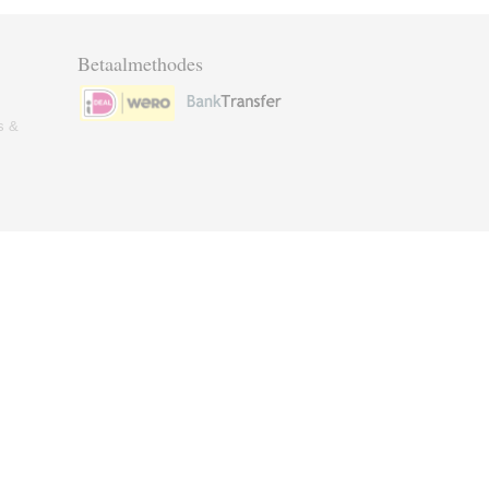
Betaalmethodes
s &