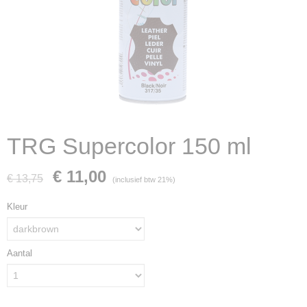
TRG Supercolor 150 ml
€ 11,00
€ 13,75
(inclusief btw 21%)
Kleur
Aantal