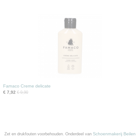
Famaco Creme delicate
€ 7,92
€ 9,90
Schoenmakerij Beilen
Zet en drukfouten voorbehouden. Onderdeel van