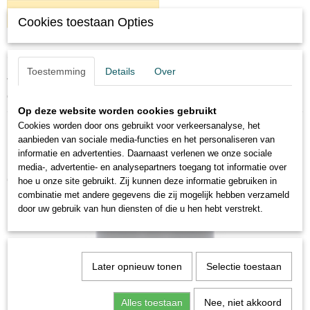
IN WINKELWAGEN
Cookies toestaan Opties
Omschrijving
Toestemming
Details
Over
Verf in een spuitbus. voor het bijwerken of veranderen van de kleur van
een schoen
Op deze website worden cookies gebruikt
Cookies worden door ons gebruikt voor verkeersanalyse, het
aanbieden van sociale media-functies en het personaliseren van
informatie en advertenties. Daarnaast verlenen we onze sociale
media-, advertentie- en analysepartners toegang tot informatie over
Ook interessant
hoe u onze site gebruikt. Zij kunnen deze informatie gebruiken in
combinatie met andere gegevens die zij mogelijk hebben verzameld
door uw gebruik van hun diensten of die u hen hebt verstrekt.
Later opnieuw tonen
Selectie toestaan
Alles toestaan
Nee, niet akkoord