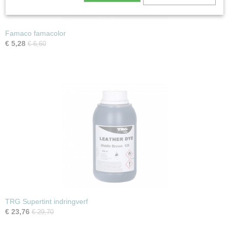
Famaco famacolor
€ 5,28
€ 6,60
TRG Supertint indringverf
€ 23,76
€ 29,70