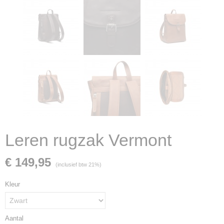
Leren rugzak Vermont
€ 149,95
(inclusief btw 21%)
Kleur
Aantal