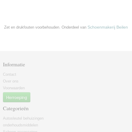
Schoenmakerij Beilen
Zet en drukfouten voorbehouden. Onderdeel van
Informatie
Contact
Over ons
Voorwaarden
Herroeping
Categorieën
Autosleutel behuizingen
onderhoudsmiddelen
Schoen accessoires