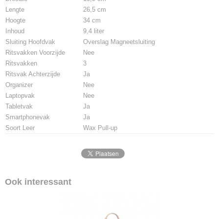
Lengte
26,5 cm
Hoogte
34 cm
Inhoud
9,4 liter
Sluiting Hoofdvak
Overslag Magneetsluiting
Ritsvakken Voorzijde
Nee
Ritsvakken
3
Ritsvak Achterzijde
Ja
Organizer
Nee
Laptopvak
Nee
Tabletvak
Ja
Smartphonevak
Ja
Soort Leer
Wax Pull-up
Ook interessant