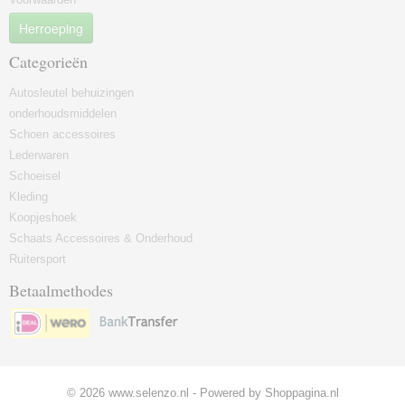
Herroeping
Categorieën
Autosleutel behuizingen
onderhoudsmiddelen
Schoen accessoires
Lederwaren
Schoeisel
Kleding
Koopjeshoek
Schaats Accessoires & Onderhoud
Ruitersport
Betaalmethodes
© 2026 www.selenzo.nl - Powered by Shoppagina.nl