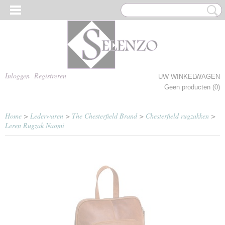
Inloggen
Registreren
UW WINKELWAGEN
Geen producten
(0)
Home
>
Lederwaren
>
The Chesterfield Brand
>
Chesterfield rugzakken
>
Leren Rugzak Naomi