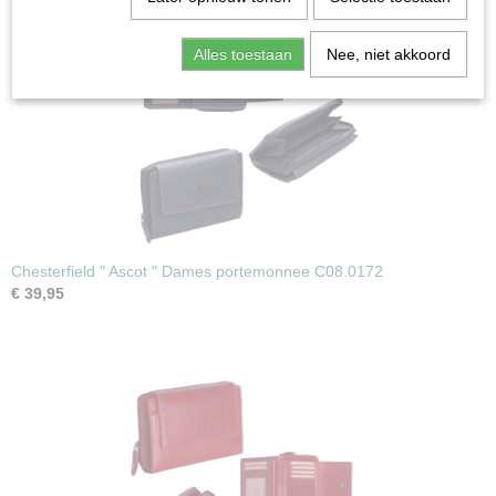
Alles toestaan
Nee, niet akkoord
Chesterfield " Ascot " Dames portemonnee C08.0172
€ 39,95