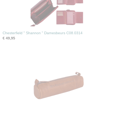
Chesterfield " Shannon " Damesbeurs C08.0314
€ 49,95