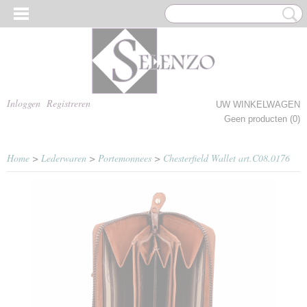
Inloggen
Registreren
UW WINKELWAGEN
Geen producten
(0)
Home
>
Lederwaren
>
Portemonnees
>
Chesterfield Wallet art.C08.0176