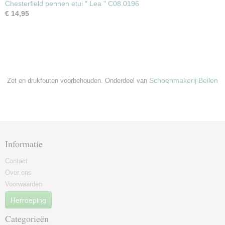
Chesterfield pennen etui " Lea " C08.0196
€ 14,95
Schoenmakerij Beilen
Zet en drukfouten voorbehouden. Onderdeel van
Informatie
Contact
Over ons
Voorwaarden
Herroeping
Categorieën