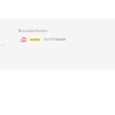
Betaalmethodes
s &