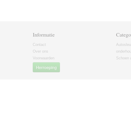
Informatie
Catego
Contact
Autosleu
Over ons
onderho
Voorwaarden
Schoen 
Herroeping