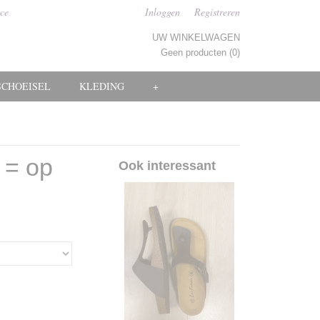
ice
Inloggen
Registreren
UW WINKELWAGEN
Geen producten
(0)
SCHOEISEL
KLEDING
+
 = op
Ook interessant