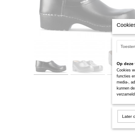
Cookies
Toeste
Op deze 
Cookies wo
functies e
media-, ad
kunnen dez
verzameld 
Later 