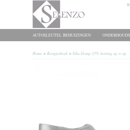
W
AUTOSLEUTEL BEHUIZINGEN
ONDERHOUDS
Home
>
Koopjeshoek
>
Sika klomp 25% korting op = op