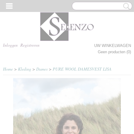
Inloggen
Registreren
UW WINKELWAGEN
Geen producten
(0)
Home
>
Kleding
>
Dames
>
PURE WOOL DAMESVEST LISA