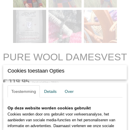
PURE WOOL DAMESVEST
LISA
Cookies toestaan Opties
€ 119,95
(inclusief btw 21%)
Toestemming
Details
Over
Maat
Op deze website worden cookies gebruikt
Aantal
Cookies worden door ons gebruikt voor verkeersanalyse, het
aanbieden van sociale media-functies en het personaliseren van
informatie en advertenties. Daarnaast verlenen we onze sociale